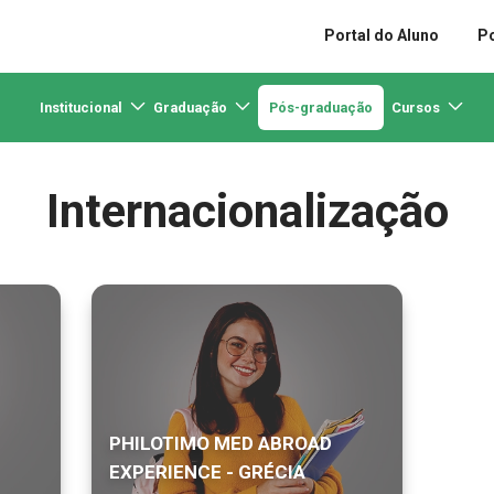
Portal do Aluno
Po
Institucional
Graduação
Pós-graduação
Cursos
Internacionalização
PHILOTIMO MED ABROAD
EXPERIENCE - GRÉCIA